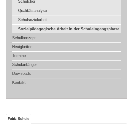
Schulchor
Qualitätsanalyse
Schulsozialarbeit
Sozialpädagogische Arbeit in der Schuleingangsphase
Schulkonzept
Neuigkeiten
Termine
Schulanfänger
Downloads
Kontakt
Fobiz-Schule