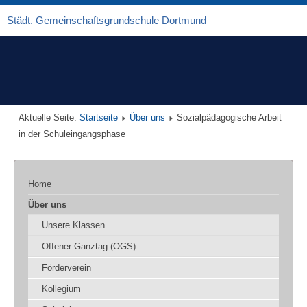
Städt. Gemeinschaftsgrundschule Dortmund
Aktuelle Seite:
Startseite
Über uns
Sozialpädagogische Arbeit
in der Schuleingangsphase
Home
Über uns
Unsere Klassen
Offener Ganztag (OGS)
Förderverein
Kollegium