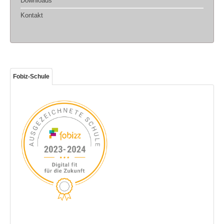
Downloads
Kontakt
Fobiz-Schule