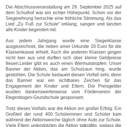
Die Abschlussveranstaltung am 29. September 2025 auf
dem Schulhof war ein echter Höhepunkt. Schon vor der
Siegerehrung herrschte eine fröhliche Stimmung. Als das
Lied „Zu Fuß zur Schule“ erklang, sangen und tanzten
alle Kinder begeistert mit.
Aus jedem Jahrgang wurde eine Siegerklasse
ausgezeichnet, die neben einer Urkunde 20 Euro für die
Klassenkasse erhielt. Auch die anderen Klassen gingen
nicht leer aus und durften sich über kleine Geldpreise
freuen.Leider gibt es auch einen Wermutstropfen: Unser
Banner der Aktion, das am Schulzaun hing, wurde
gestohlen. Die Schule bedauert diesen Vorfall sehr, denn
das Banner war ein sichtbares Zeichen für das
Engagement der Kinder und Eltern. Die Preisgelder
wurden dankenswerterweise vom Förderverein der
Regenbogen-Grundschule gesponsert.
Trotz dieses Vorfalls war die Aktion ein großer Erfolg: Ein
Großteil der rund 400 Schülerinnen und Schüler kam
während der Aktionswoche täglich ohne Auto zur Schule.
Viele Eltern unterstützten die Aktion tatkräftig, sodass die