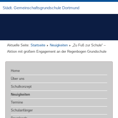
Städt. Gemeinschaftsgrundschule Dortmund
Aktuelle Seite:
Startseite
Neuigkeiten
„Zu Fuß zur Schule“ –
Aktion mit großem Engagement an der Regenbogen Grundschule
Home
Über uns
Schulkonzept
Neuigkeiten
Termine
Schulanfänger