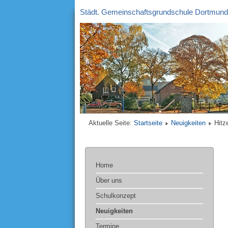
Städt. Gemeinschaftsgrundschule Dortmund
Aktuelle Seite:
Startseite
Neuigkeiten
Hitz
Home
Über uns
Schulkonzept
Neuigkeiten
Termine