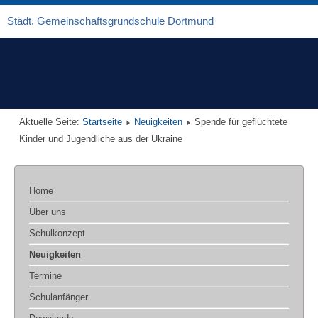
Städt. Gemeinschaftsgrundschule Dortmund
Aktuelle Seite:
Startseite
Neuigkeiten
Spende für geflüchtete
Kinder und Jugendliche aus der Ukraine
Home
Über uns
Schulkonzept
Neuigkeiten
Termine
Schulanfänger