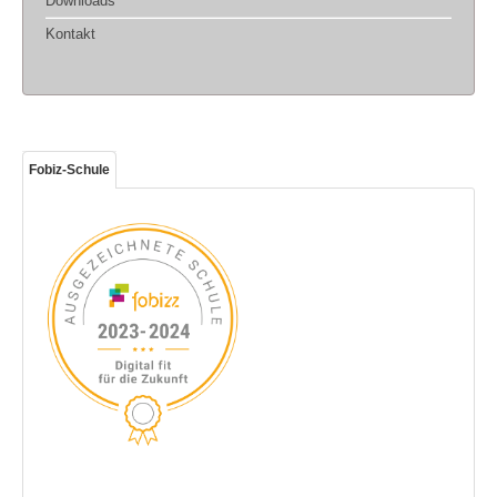
Downloads
Kontakt
Fobiz-Schule